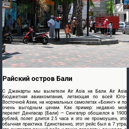
Райский остров Бали
С Джакарты мы вылетели Air Asia на Бали. Air Asia
бюджетная авиакомпания, летающая по всей Юго-
Восточной Азии, на нормальных самолетах «Боинг» и по
очень выгодным ценам. Как пример: недавно мой
перелет Денпасар (Бали) — Сингапур обошелся в 1900
рублей, полет длится 2.5 часа и это не промоушен, это
обычная практика. Единственно, этот рейс был в 7 утра,