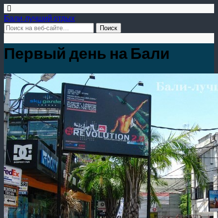
Бали-лучший отдых
Первый день на Бали