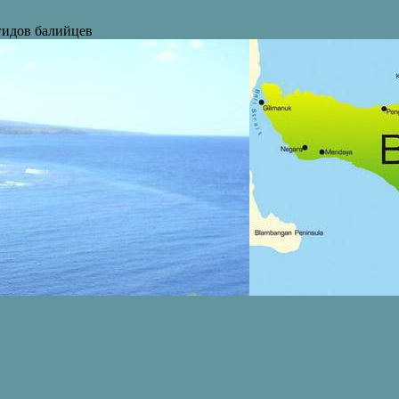
 гидов балийцев