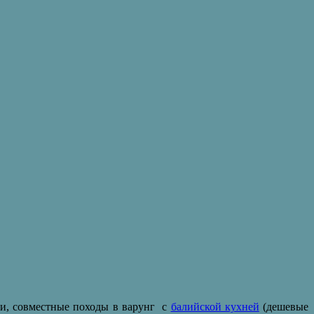
очи, совместные походы в варунг с
балийской кухней
(дешевые