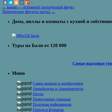
←
Банан — основной тропический фрукт
Тропические фрукты часть2
→
Дома, виллы и комнаты с кухней и собствен
Туры на Бали от 120 000
Самые выгодные туры 
Меню
Самое важное и необходимое
Авиабилеты и Авиаперелеты
Отели
Пересечение границы
Полезная информация
Города и Курорты