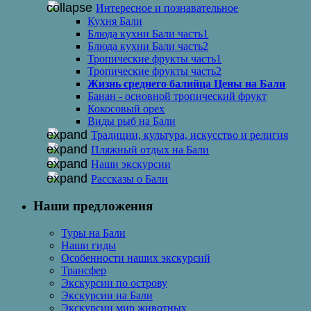
Интересное и познавательное
Кухня Бали
Блюда кухни Бали часть1
Блюда кухни Бали часть2
Тропические фрукты часть1
Тропические фрукты часть2
Жизнь среднего балийца Цены на Бали
Банан - основной тропический фрукт
Кокосовый орех
Виды рыб на Бали
Традиции, культура, искусство и религия
Пляжный отдых на Бали
Наши экскурсии
Рассказы о Бали
Наши предложения
Туры на Бали
Наши гиды
Особенности наших экскурсий
Трансфер
Экскурсии по острову
Экскурсии на Бали
Экскурсии мир животных