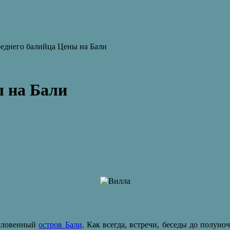
еднего балийца Цены на Бали
ы на Бали
ословенный
остров Бали
. Как всегда, встречи, беседы до полун