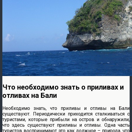
Что необходимо знать о приливах и
отливах на Бали
Необходимо знать, что приливы и отливы на Бали
существуют. Периодически приходится сталкиваться с
туристами, которые прибыли на остров и обнаружили,
что здесь существуют приливы и отливы. Одна часть
туристов воспринимают это как должное – природа, что