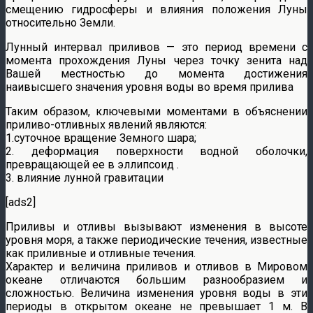
смещению гидросферы и влияния положения Луны
относительно Земли.
Лунный интервал приливов — это период времени с
момента прохождения Луны через точку зенита над
Вашей местностью до момента достижения
наивысшего значения уровня воды во время прилива
Таким образом, ключевыми моментами в объяснении
приливо-отливных явлений являются:
1.суточное вращение Земного шара;
2. деформация поверхности водной оболочки,
превращающей ее в эллипсоид .
3. влияние лунной гравитации
[ads2]
Приливы и отливы вызывают изменения в высоте
уровня моря, а также периодические течения, известные
как приливные и отливные течения.
Характер и величина приливов и отливов в Мировом
океане отличаются большим разнообразием и
сложностью. Величина изменения уровня воды в эти
периоды в открытом океане не превышает 1 м. В