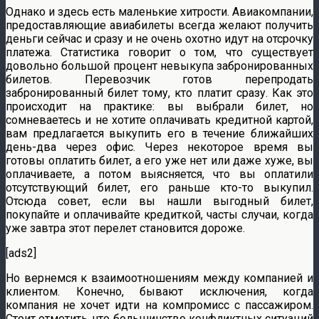
Однако и здесь есть маленькие хитрости. Авиакомпании,
предоставляющие авиабилеты всегда желают получить
деньги сейчас и сразу и не очень охотно идут на отсрочку
платежа. Статистика говорит о том, что существует
довольно большой процент невыкупа забронированных
билетов. Перевозчик готов перепродать
забронированный билет тому, кто платит сразу. Как это
происходит на практике: вы выбрали билет, но
сомневаетесь и не хотите оплачивать кредитной картой,
вам предлагается выкупить его в течение ближайших
день-два через офис. Через некоторое время вы
готовы оплатить билет, а его уже нет или даже хуже, вы
оплачиваете, а потом выясняется, что вы оплатили
отсутствующий билет, его раньше кто-то выкупил.
Отсюда совет, если вы нашли выгодный билет,
покупайте и оплачивайте кредиткой, часты случаи, когда
уже завтра этот перелет становится дороже.
[ads2]
Но вернемся к взаимоотношениям между компанией и
клиентом. Конечно, бывают исключения, когда
компания не хочет идти на компромисс с пассажиром.
Стоит отметить, что большинство конфликтных ситуаций