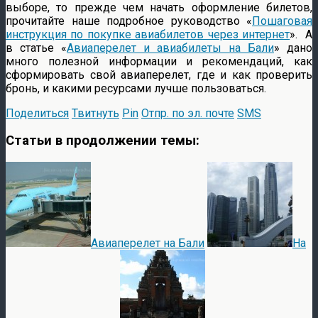
выборе, то прежде чем начать оформление билетов,
прочитайте наше подробное руководство «
Пошаговая
инструкция по покупке авиабилетов через интернет
». А
в статье «
Авиаперелет и авиабилеты на Бали
» дано
много полезной информации и рекомендаций, как
сформировать свой авиаперелет, где и как проверить
бронь, и какими ресурсами лучше пользоваться.
Поделиться
Твитнуть
Pin
Отпр. по эл. почте
SMS
Статьи в продолжении темы:
Авиаперелет на Бали
На