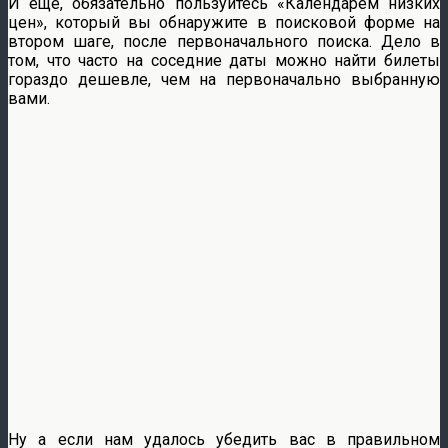
И еще, обязательно пользуйтесь «Календарем низких
цен», который вы обнаружите в поисковой форме на
втором шаге, после первоначального поиска. Дело в
том, что часто на соседние даты можно найти билеты
гораздо дешевле, чем на первоначально выбранную
вами.
Ну а если нам удалось убедить вас в правильном