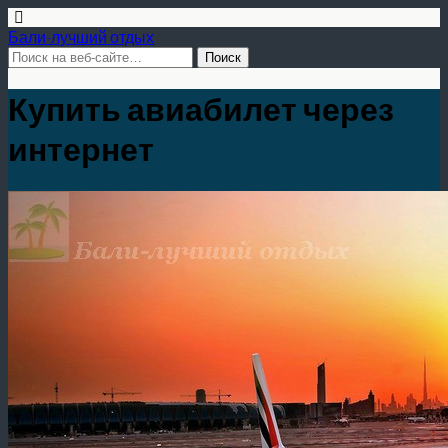
Бали-лучший отдых
Купить авиабилет через
интернет