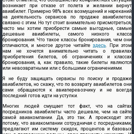
возникает при отказе от полета и желании вернут
авиабилет. Примерно 98% всех возмущений и нареканий
на деятельность сервисов по продаже авиабилетов
связано с этим. Но тут стоит внимательно присмотреться,
часто мы хотим приобрести самые выгодные, самые
дешевые авиабилеты, самого низкого класса
бронирования. Что такое классы бронирования, чем они
отличаются, и многое другое читайте
здесь
. При этом
нам не хочется внимательно читать о правилах
приобретения билетов, об ограничениях и классах
бронирования, а, как правило, такие билеты являются
или невозвратными или с большими ограничениями.
Я не буду защищать сервисы по поиску и продаже
авиабилетов, но скажу, что по возврату авиабилетов они
сами обращаются к авиаперевозчику и не всегда
последний готов идти на уступки.
Многих людей смущает тот факт, что на сайтах
посредников авиабилеты часто дешевле, чем на сайте
самой авиакомпании. Да, это так. А происходит это
потому, что авиакомпании сотрудничая с посредниками,
предлагают им систему скидок, процентов и базовых